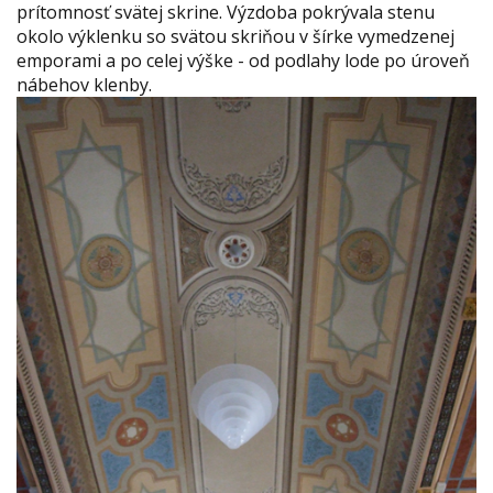
prítomnosť svätej skrine. Výzdoba pokrývala stenu
okolo výklenku so svätou skriňou v šírke vymedzenej
emporami a po celej výške - od podlahy lode po úroveň
nábehov klenby.