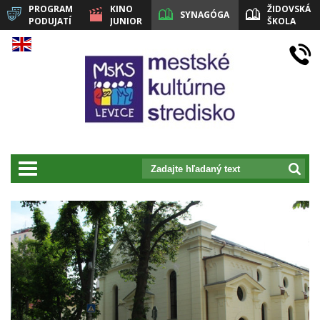
PROGRAM
KINO
ŽIDOVSKÁ
SYNAGÓGA
PODUJATÍ
JUNIOR
ŠKOLA
LEVICE
prepnut_navigaciu