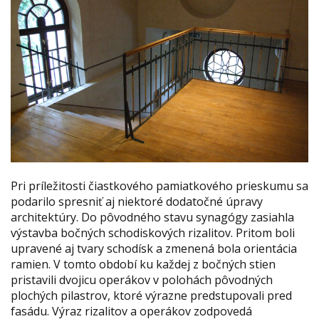
Pri príležitosti čiastkového pamiatkového prieskumu sa
podarilo spresniť aj niektoré dodatočné úpravy
architektúry. Do pôvodného stavu synagógy zasiahla
výstavba bočných schodiskových rizalitov. Pritom boli
upravené aj tvary schodísk a zmenená bola orientácia
ramien. V tomto období ku každej z bočných stien
pristavili dvojicu operákov v polohách pôvodných
plochých pilastrov, ktoré výrazne predstupovali pred
fasádu. Výraz rizalitov a operákov zodpovedá